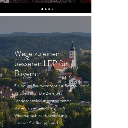
Wege zu einem
besseren LEP für
Bayern
Ein neues Raumkonzept für Bayern
ist überfällig! Die Ziele des
Landesentwicklungsprogramms
stehen zunehmend im
Widerspruch zur Entwicklung
unserer Siedlungen und