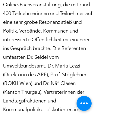
Online-Fachveranstaltung, die mit rund
400 Teilnehmerinnen und Teilnehmer auf
eine sehr große Resonanz stieß und
Politik, Verbände, Kommunen und
interessierte Öffentlichkeit miteinander
ins Gespräch brachte. Die Referenten
umfassten Dr. Seidel vom
Umweltbundesamt, Dr. Maria Lezzi
(Direktorin des ARE), Prof. Stöglehner
(BOKU Wien) und Dr. Näf-Clasen
(Kanton Thurgau). VertreterInnen der
Landtagsfraktionen und
Kommunalpolitiker diskutierten im
Anschluss die Gestaltungsmöglichkeiten
des Landesentwicklungsprogramms.