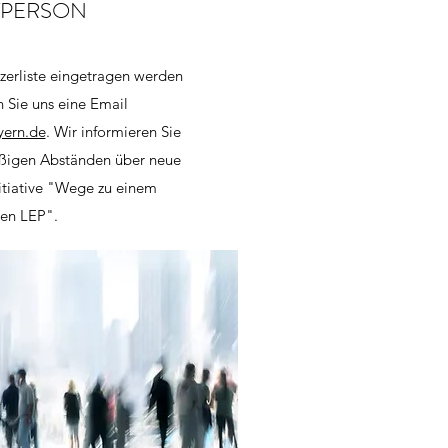
TPERSON
tzerliste eingetragen werden
n Sie uns eine Email
yern.de
. Wir informieren Sie
ßigen Abständen über neue
itiative "Wege zu einem
ren LEP".