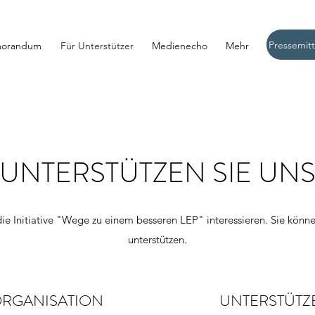
orandum
Für Unterstützer
Medienecho
Mehr
UNTERSTÜTZEN SIE UN
r die Initiative "Wege zu einem besseren LEP" interessieren. Sie kö
unterstützen.
 ORGANISATION
UNTERSTÜTZE