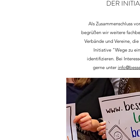
DER INITIA
Als Zusammenschluss vo
begrüßen wir weitere fachb
Verbände und Vereine, die 
Initiative "Wege zu e
identifizieren. Bei Interes
gerne unter
info@besse